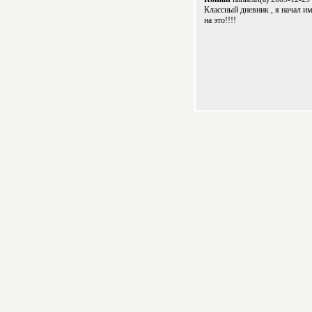
Классный дневник , я начал им 
на это!!!!