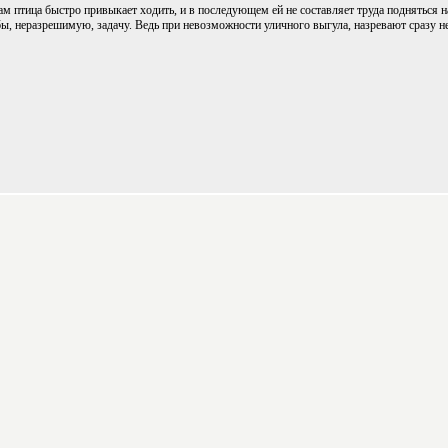
м птица быстро привыкает ходить, и в последующем ей не составляет труда подняться на
бы, неразрешимую, задачу. Ведь при невозможности уличного выгула, назревают сразу 