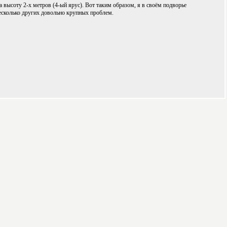
 высоту 2-х метров (4-ый ярус). Вот таким образом, я в своём подворье
несколько других довольно крупных проблем.